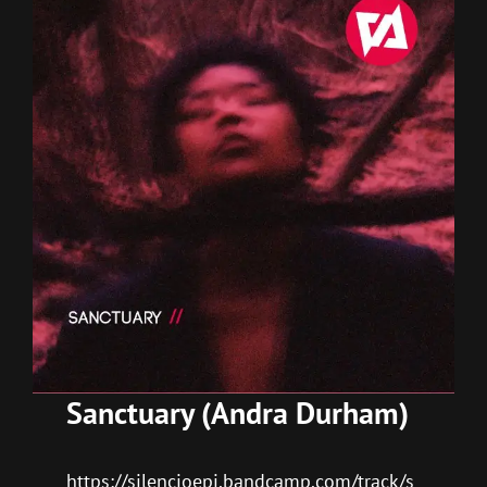
Sanctuary
(Andra Durham)
https://silencioepi.bandcamp.com/track/s