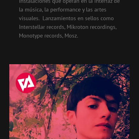
Instalaciones que operan en la interfaz de
la música, la performance y las artes
visuales. Lanzamientos en sellos como
Interstellar records, Mikroton recordings,
Monotype records, Mosz.