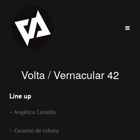
Volta / Vernacular 42
Line up
– Angélica Castello
– Corazón de robota