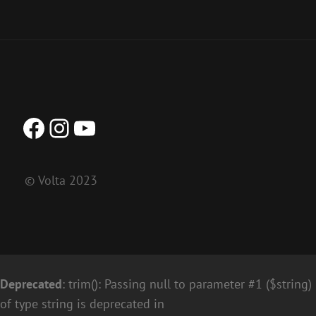
Facebook
Instagram
YouTube
© Volta 2023
Deprecated
: trim(): Passing null to parameter #1 ($string)
of type string is deprecated in