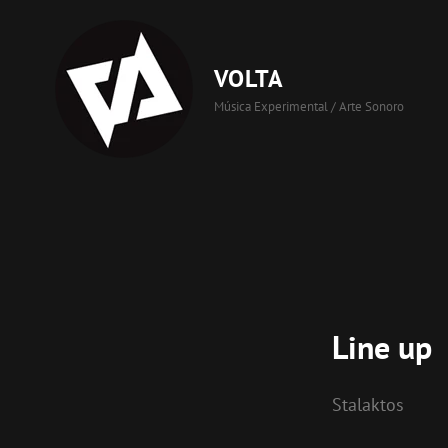
VOLTA
Música Experimental / Arte Sonoro
Line up
Stalaktos