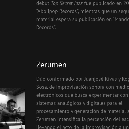
debut
Top Secret Jazz
fue publicado en 2
“Aboilpop Records”, mientras que un seg
material espera su publicación en “Mando
Records”.
Zerumen
Dúo conformado por Juanjosé Rivas y Ro
Sosa, de improvisación sonora con medi
electrónicos que busca experimentar con 
sistemas analógicos y digitales para el
procesamiento y generación de material 
Zerumen intensifica la percepción del esc
llevando el acto de la improvisación a u