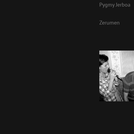
Pygmy Jerboa
Zerumen