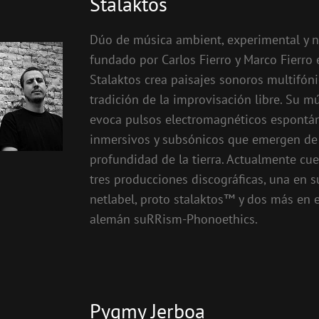
Stalaktos
Dúo de música ambient, experimental y n
fundado por Carlos Fierro y Marco Fierro
Stalaktos crea paisajes sonoros multifóni
tradición de la improvisación libre. Su m
evoca pulsos electromagnéticos espontá
inmersivos y subsónicos que emergen de
profundidad de la tierra. Actualmente cu
tres producciones discográficas, una en s
netlabel, proto stalaktos™ y dos más en e
alemán suRRism-Phonoethics.
Pygmy Jerboa