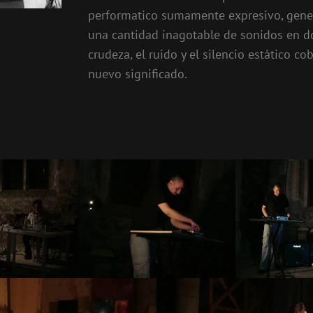
performatico sumamente expresivo, gen
una cantidad inagotable de sonidos en d
crudeza, el ruido y el silencio estático co
nuevo significado.