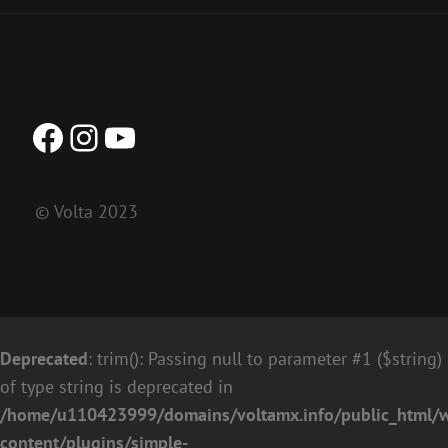
Facebook
Instagram
YouTube
© Volta 2023
Deprecated
: trim(): Passing null to parameter #1 ($string)
of type string is deprecated in
/home/u110423999/domains/voltamx.info/public_html/
content/plugins/simple-