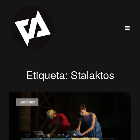
Etiqueta:
Stalaktos
Enlaces
Sesiones
de
categorías