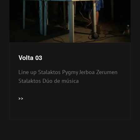
Volta 03
Line up Stalaktos Pygmy Jerboa Zerumen
Stalaktos Dúo de música
VOLTA
>>
03