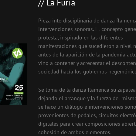
// La Furia
Pieza interdisciplinaria de danza flamenc
intervenciones sonoras. El concepto gener
protesta, inspirado en las diferentes
manifestaciones que sucedieron a nivel 
antes de la aparición de la pandemia actua
vino a contener y acrecentar el desconten
sociedad hacía los gobiernos hegemónic
Se toma de la danza flamenca su zapatea
dejando el arranque y la fuerza del mismo
se hace un diálogo e intervenciones sono
provenientes de pedales, circuitos electró
digitales para crear composiciones abiert
cohesión de ambos elementos.