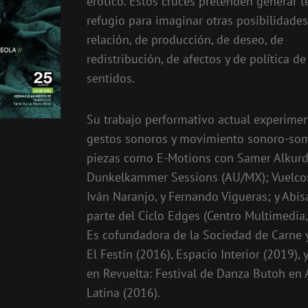
erótico. Estos cruces pretenden generar te
refugio para imaginar otras posibilidade
relación, de producción, de deseo, de
redistribución, de afectos y de política de
sentidos.
Su trabajo performativo actual experime
gestos sonoros y movimiento sonoro-som
piezas como E-Motions con Samer Alkurd
Dunkelkammer Sessions (AU/MX); Vuelcos
Iván Naranjo, y Fernando Vigueras; y Abis
parte del Ciclo Edges (Centro Multimedia
Es cofundadora de la Sociedad de Carne 
El Festín (2016), Espacio Interior (2019),
en Revuelta: Festival de Danza Butoh en
Latina (2016).