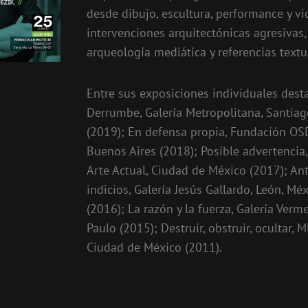
desde dibujo, escultura, performance y v
intervenciones arquitectónicas agresivas,
arqueología mediática y referencias textu
Entre sus exposiciones individuales dest
Derrumbe, Galería Metropolitana, Santiag
(2019); En defensa propia, Fundación OS
Buenos Aires (2018); Posible advertencia,
Arte Actual, Ciudad de México (2017); Ant
indicios, Galería Jesús Gallardo, León, Mé
(2016); La razón y la fuerza, Galería Verm
Paulo (2015); Destruir, obstruir, ocultar, 
Ciudad de México (2011).