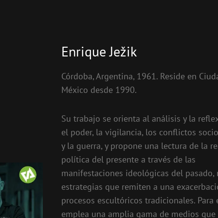
Enrique Ježik
Córdoba, Argentina, 1961. Reside en Ciud
México desde 1990.
Su trabajo se orienta al análisis y la refl
el poder, la vigilancia, los conflictos soci
y la guerra, y propone una lectura de la r
política del presente a través de las
manifestaciones ideológicas del pasado,
estrategias que remiten a una exacerbaci
procesos escultóricos tradicionales. Para 
emplea una amplia gama de medios que