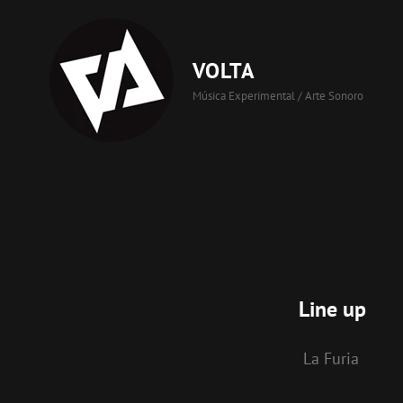
VOLTA
Música Experimental / Arte Sonoro
Line up
La Furia