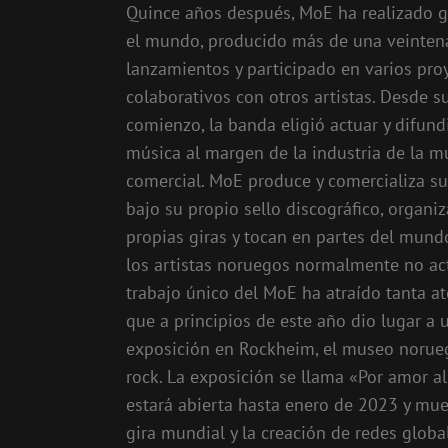
Quince años después, MoE ha realizado g
el mundo, producido más de una veinten
lanzamientos y participado en varios pro
colaborativos con otros artistas. Desde s
comienzo, la banda eligió actuar y difund
música al margen de la industria de la m
comercial. MoE produce y comercializa s
bajo su propio sello discográfico, organi
propias giras y tocan en partes del mun
los artistas noruegos normalmente no act
trabajo único del MoE ha atraído tanta a
que a principios de este año dio lugar a 
exposición en Rockheim, el museo norue
rock. La exposición se llama «Por amor al
estará abierta hasta enero de 2023 y mue
gira mundial y la creación de redes globa