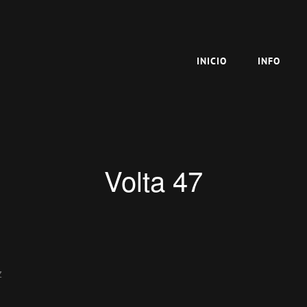
INICIO
INFO
Volta 47
z