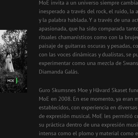
MoE invita a un universo siempre cambia
inesperado a través del rock, el ruido, la 
y la palabra hablada. Y a través de una a
apasionada, que ha sido comparada tanto
rituales chamanísticos como con la brujer
paisaje de guitarras oscuras y pesadas, 
con las voces dinámicas y dualistas, se p
experimentar como una mezcla de Swans
Diamanda Galás.
Guro Skumsnes Moe y Håvard Skaset fun
MoE en 2008. En ese momento, ya eran 
establecidos, con experiencia en diversa
de expresión musical. MoE les permitió 
su práctica dentro de una expresión musi
intensa como el plomo y material como el