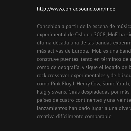
http://www.conradsound.com/moe
Concebida a partir de la escena de músic
experimental de Oslo en 2008, MoE ha si
última década una de las bandas experi
más activas de Europa. MoE es una ban
construye puentes, tanto en términos de
como de geografía, y sigue el legado de 
rock crossover experimentales y de búsq
como Pink Floyd, Henry Cow, Sonic Youth,
Flag y Swans. Giras despiadadas por más 
países de cuatro continentes y una veint
lanzamientos han dado lugar a una diver
creativa difícilmente comparable.