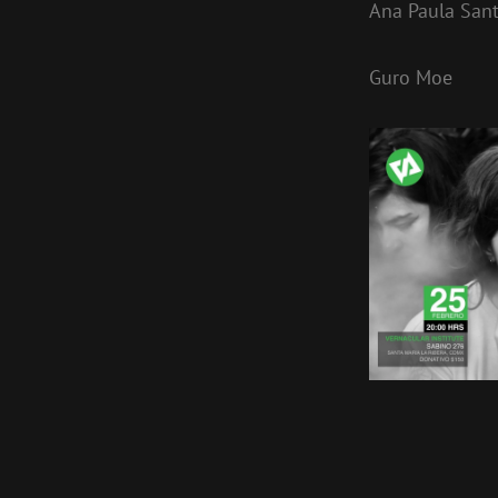
Ana Paula San
Guro Moe