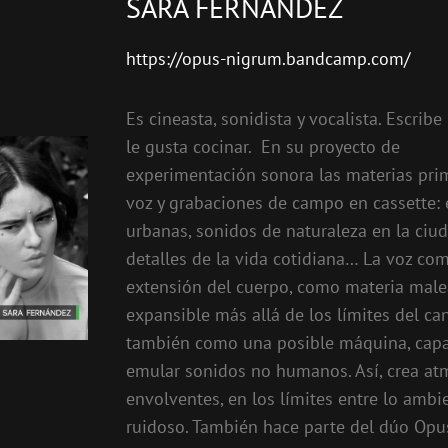
SARA FERNÁNDEZ
https://opus-nigrum.bandcamp.com/
Es cineasta, sonidista y vocalista. Escribe
le gusta cocinar. En su proyecto de
experimentación sonora las materias pri
voz y grabaciones de campo en cassette:
urbanas, sonidos de naturaleza en la ciud
detalles de la vida cotidiana… La voz c
extensión del cuerpo, como materia male
expansible más allá de los límites del ca
también como una posible máquina, cap
emular sonidos no humanos. Así, crea at
envolventes, en los límites entre lo ambie
ruidoso. También hace parte del dúo Opu