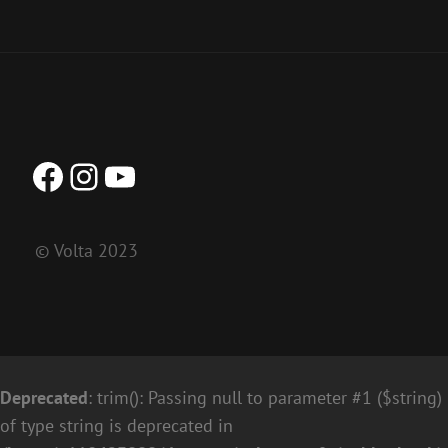
Facebook
Instagram
YouTube
© Volta 2023
Deprecated
: trim(): Passing null to parameter #1 ($string)
of type string is deprecated in