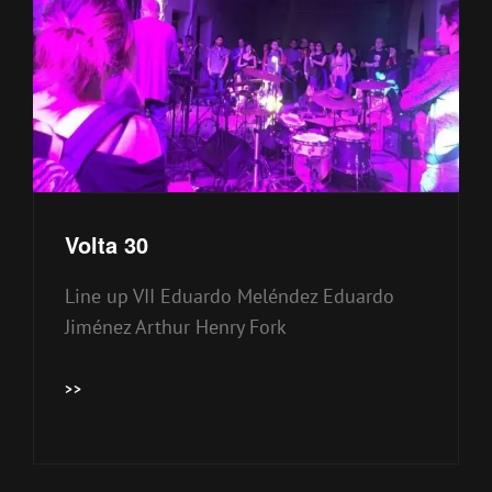
Volta 30
Line up VII Eduardo Meléndez Eduardo
Jiménez Arthur Henry Fork
VOLTA
>>
30