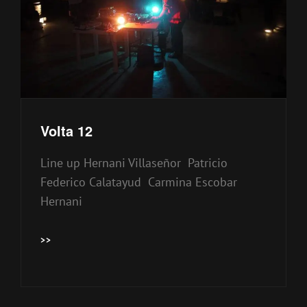
Volta 12
Line up Hernani Villaseñor Patricio
Federico Calatayud Carmina Escobar
Hernani
VOLTA
>>
12