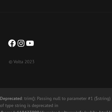
Facebook
Instagram
YouTube
© Volta 2023
Deprecated
: trim(): Passing null to parameter #1 ($string)
of type string is deprecated in