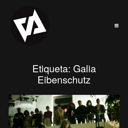
Etiqueta:
Galia
Eibenschutz
Enlaces
Sesiones
de
categorías