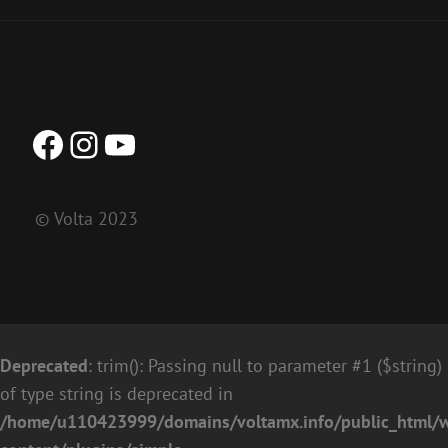
Facebook
Instagram
YouTube
© Volta 2023
Deprecated
: trim(): Passing null to parameter #1 ($string)
of type string is deprecated in
/home/u110423999/domains/voltamx.info/public_html/