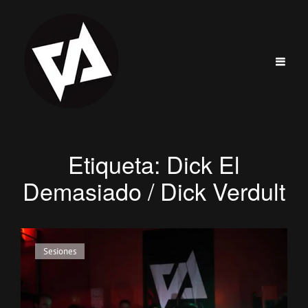
Etiqueta:
Dick El
Demasiado / Dick Verdult
Enlaces
Sesiones
de
categorías