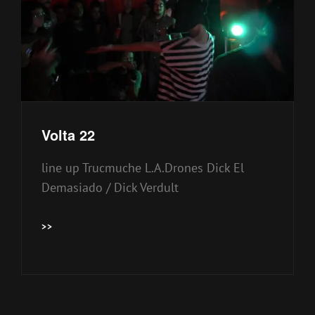
Volta 22
line up Trucmuche L.A.Drones Dick El
Demasiado / Dick Verdult
VOLTA
>>
22