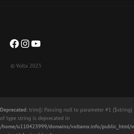
Facebook
Instagram
YouTube
© Volta 2023
Deprecated
: trim(): Passing null to parameter #1 ($string)
of type string is deprecated in
/home/u110423999/domains/voltamx.info/public_html/