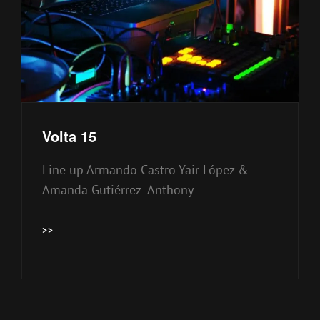
Volta 15
Line up Armando Castro Yair López &
Amanda Gutiérrez Anthony
VOLTA
>>
15