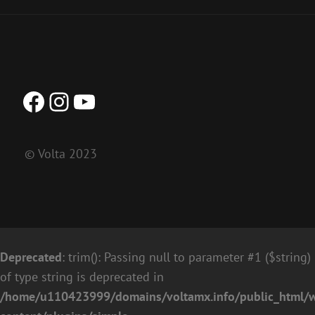
Facebook
Instagram
YouTube
© Volta 2023
Deprecated
: trim(): Passing null to parameter #1 ($string)
of type string is deprecated in
/home/u110423999/domains/voltamx.info/public_html/