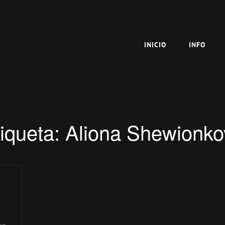
INICIO
INFO
iqueta:
Aliona Shewionko